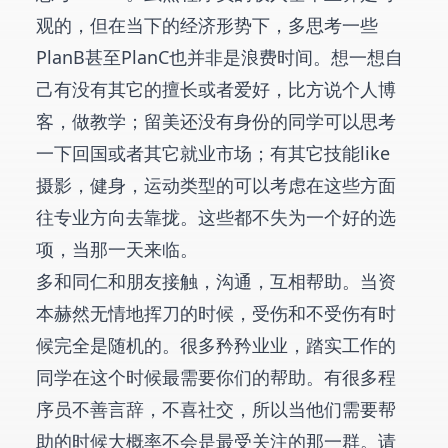
观的，但在当下的经济形势下，多思考一些
PlanB甚至PlanC也并非是浪费时间。想一想自
己有没有其它的擅长或者爱好，比方说个人博
客，做教学；留美还没有身份的同学可以思考
一下回国或者其它就业市场；有其它技能like
摄影，健身，运动类型的可以考虑在这些方面
往专业方向去靠拢。这些都不失为一个好的选
项，当那一天来临。
多和同仁和朋友接触，沟通，互相帮助。当资
本赫然无情地挥刀的时候，受伤和不受伤有时
候完全是随机的。很多矜矜业业，踏实工作的
同学在这个时候最需要你们的帮助。有很多程
序员不善言辞，不喜社交，所以当他们需要帮
助的时候大概率不会是最受关注的那一群。请