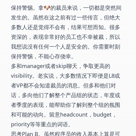
保持警惕。拿🐶的裁员来说，一切都是突然间
发生的。虽然在这之前有过一些传言，但绝大
多数人还是觉得不会有，结果可想而知。很多
资深的，表现非常好的员工也不幸被裁，所以
我想说没有任何一个人是安全的。你需要时刻
保持警惕，不能心存侥幸。
多和manager或者skip聊天，争取更高的
visibility。老实说，大多数情况下即便是L8或
者VP都不会知道裁员的消息。但多和他们对
话，多向他们了解整个产品组的状态，年度或
者季度的表现，能帮助你了解到整个组的氛围
和可能的动向。留意headcount，budget，
priority等等重点的词语。
思考Plan B。虽然程序员的收入基本上算是可